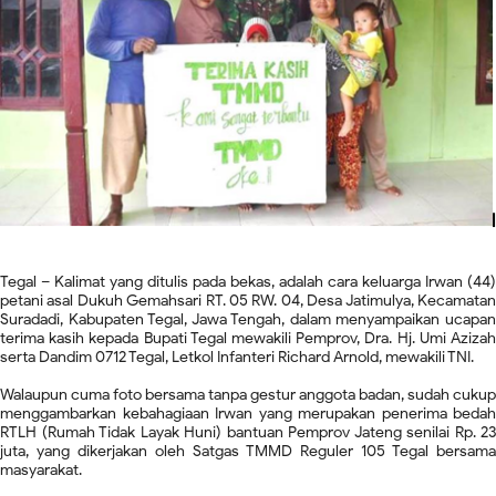
Tegal – Kalimat yang ditulis pada bekas, adalah cara keluarga Irwan (44)
petani asal Dukuh Gemahsari RT. 05 RW. 04, Desa Jatimulya, Kecamatan
Suradadi, Kabupaten Tegal, Jawa Tengah, dalam menyampaikan ucapan
terima kasih kepada Bupati Tegal mewakili Pemprov, Dra. Hj. Umi Azizah
serta Dandim 0712 Tegal, Letkol Infanteri Richard Arnold, mewakili TNI.
Walaupun cuma foto bersama tanpa gestur anggota badan, sudah cukup
menggambarkan kebahagiaan Irwan yang merupakan penerima bedah
RTLH (Rumah Tidak Layak Huni) bantuan Pemprov Jateng senilai Rp. 23
juta, yang dikerjakan oleh Satgas TMMD Reguler 105 Tegal bersama
masyarakat.