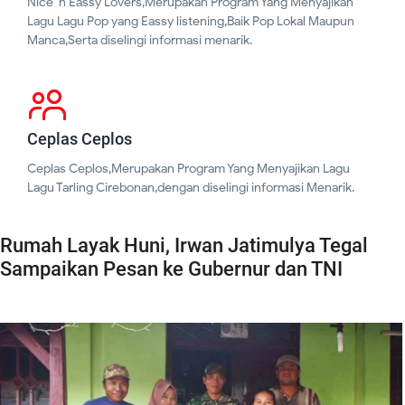
Nice 'n Eassy Lovers,Merupakan Program Yang Menyajikan
Lagu Lagu Pop yang Eassy listening,Baik Pop Lokal Maupun
Manca,Serta diselingi informasi menarik.
Ceplas Ceplos
Ceplas Ceplos,Merupakan Program Yang Menyajikan Lagu
Lagu Tarling Cirebonan,dengan diselingi informasi Menarik.
Rumah Layak Huni, Irwan Jatimulya Tegal
Sampaikan Pesan ke Gubernur dan TNI