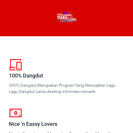
100% Dangdut
100% Dangdut,Merupakan Program Yang Menyajikan Lagu
Lagu Dangdut Lama diselingi informasi menarik.
Nice 'n Eassy Lovers